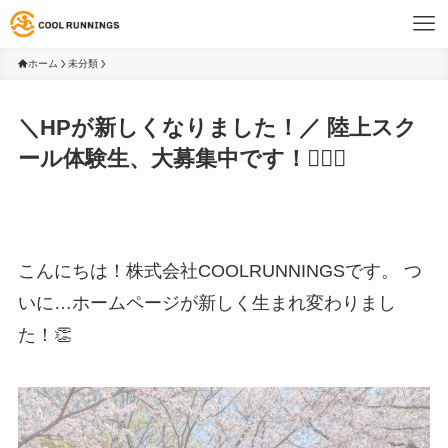
ホーム
未分類
＼HPが新しくなりました！／ 陸上スク
ール体験生、大募集中です！🏃‍♂️✨
こんにちは！株式会社COOLRUNNINGSです。 つ
いに…ホームページが新しく生まれ変わりまし
た！👏