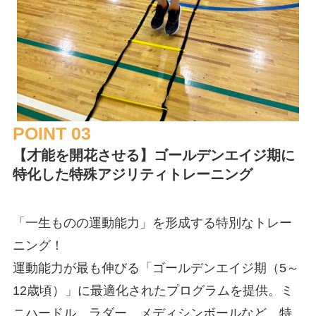
POINT 03
【才能を開花させる】ゴールデンエイジ期に
特化した特殊アジリティトレーニング
「一生ものの運動能力」を形成する特別なトレー
ニング！
運動能力が最も伸びる「ゴールデンエイジ期（5～
12歳頃）」に最適化されたプログラムを提供。ミ
ニハードル、ラダー、メディシンボールなど、特