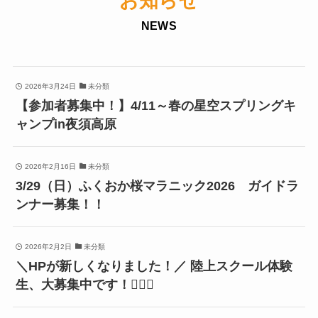
お知らせ
NEWS
2026年3月24日
未分類
【参加者募集中！】4/11～春の星空スプリングキ
ャンプin夜須高原
2026年2月16日
未分類
3/29（日）ふくおか桜マラニック2026 ガイドラ
ンナー募集！！
2026年2月2日
未分類
＼HPが新しくなりました！／ 陸上スクール体験
生、大募集中です！🏃‍♂️✨