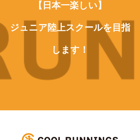
【日本一楽しい】
ジュニア陸上スクールを目指
します！