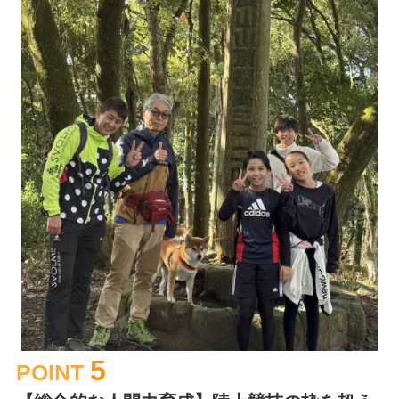
5
POINT